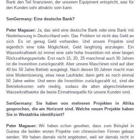
Bank den Teil finanzieren, der unserem Equipment entspricht, was für
den Kunden sehr attraktiv sein kann.
SenGermany: Eine deutsche Bank?
Peter Magauer:
Ja, das wird eine deutsche Bank oder eine Bank mit
Niederlassung in Deutschland sein. Das Problem ist nicht das Geld an
sich. Es ist genug Geld vorhanden. Und unsere Projekte sind
eigentlich eine tolle Möglichkeit, Geld langfristig anzulegen. Ein
Wasserkraftwerk ist immer eine sehr hohe Investition mit einer langen
Rückzahlungsperiode. Erst nach 15, 20, 25 manchmal auch 30 Jahren
ist die Investition zurückgezahlt. Aber unsere Maschinen sind auf über
40 bis 50 Jahre Betrieb ausgelegt. Nach diesen 50 Jahren macht man
eine Modernisierung, etwa neue Laufräder, dann geht es noch einmal
50 Jahre weiter. Und wenn die Investition zurückgezahlt ist, sind die
Betriebskosten sehr niedrig, sodass die alten abgeschriebenen
Wasserkraftwerke die beste Einnahmequelle für unsere Kunden sind.
SenGermany: Sie haben von mehreren Projekten in Afrika
gesprochen, die am Horizont sind. Welche neuen Projekte haben
Sie in Westafrika identifiziert?
Peter Magauer:
Wir haben schon gesehen, dass zum Beispiel in
Guinea die beiden ersten Projekte von chinesischen Firmen gebaut
werden. Wir haben damals nicht angeboten, weil wir damals nicht in