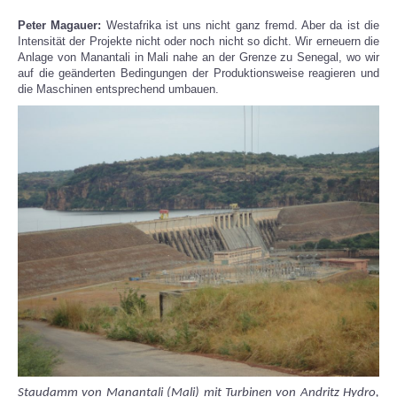
Peter Magauer:
Westafrika ist uns nicht ganz fremd. Aber da ist die
Intensität der Projekte nicht oder noch nicht so dicht. Wir erneuern die
Anlage von Manantali in Mali nahe an der Grenze zu Senegal, wo wir
auf die geänderten Bedingungen der Produktionsweise reagieren und
die Maschinen entsprechend umbauen.
Staudamm von Manantali (Mali) mit Turbinen von Andritz Hydro,