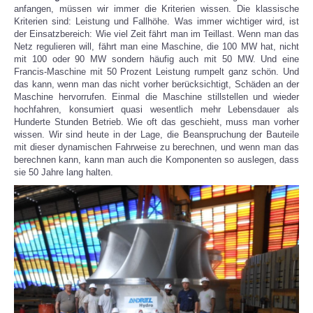
anfangen, müssen wir immer die Kriterien wissen. Die klassische
Kriterien sind: Leistung und Fallhöhe. Was immer wichtiger wird, ist
der Einsatzbereich: Wie viel Zeit fährt man im Teillast. Wenn man das
Netz regulieren will, fährt man eine Maschine, die 100 MW hat, nicht
mit 100 oder 90 MW sondern häufig auch mit 50 MW. Und eine
Francis-Maschine mit 50 Prozent Leistung rumpelt ganz schön. Und
das kann, wenn man das nicht vorher berücksichtigt, Schäden an der
Maschine hervorrufen. Einmal die Maschine stillstellen und wieder
hochfahren, konsumiert quasi wesentlich mehr Lebensdauer als
Hunderte Stunden Betrieb. Wie oft das geschieht, muss man vorher
wissen. Wir sind heute in der Lage, die Beanspruchung der Bauteile
mit dieser dynamischen Fahrweise zu berechnen, und wenn man das
berechnen kann, kann man auch die Komponenten so auslegen, dass
sie 50 Jahre lang halten.