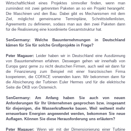
Wirtschaftlichkeit eines Projektes sinnvoller finden, wenn man
zumindest mit zwei getrennten Paketen an so ein Projekt herangeht:
Die Maschinen und den Bau. Dabei gibt es Mechanismen mit dem
Ziel, möglichst gemeinsame Terminpläne, Schnittstellenlisten,
Agreements zu definieren, sodass man aus den zwei Paketen dann
für die Realisierung eine koordinierte Gesamtstruktur hat.
SenGermany: Welche Bauunternehmungen in Deutschland
kämen für Sie für solche Großprojekte in Frage?
Peter Magauer:
Leider haben wir in Deutschland eine Ausdünnung
von Bauunternehmen erfahren. Deswegen gehen wir innerhalb von
Europa ganz gerne zu nicht deutschen Firmen, auch weil wir dann für
die Finanzierung zum Beispiel mit einer französischen Firma
kooperieren, die COFACE verwenden kann. Wir bekommen dann für
die Absicherung der Turbinen Euler Hermes und für die elektrische
Seite die ÖKB von Österreich.
SenGermany: Am Anfang haben Sie auch von neuen
Anforderungen für Ihr Unternehmen gesprochen bzw. insgesamt
für diejenigen, die Wasserkraftwerke bauen. Weil weltweit mehr
erneuerbare Energien angewendet werden, bekommen Sie neue
Auflagen. Können Sie diese Herausforderung uns erläutern?
Peter Magauer:
Wenn wir mit der Dimensionierung einer Turbine