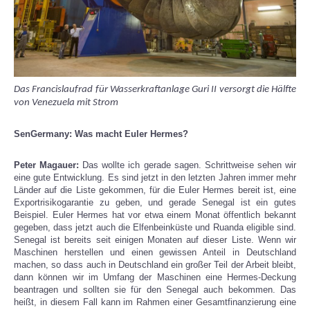
Das Francislaufrad für Wasserkraftanlage Guri II versorgt die Hälfte
von Venezuela mit Strom
SenGermany: Was macht Euler Hermes?
Peter Magauer:
Das wollte ich gerade sagen. Schrittweise sehen wir
eine gute Entwicklung. Es sind jetzt in den letzten Jahren immer mehr
Länder auf die Liste gekommen, für die Euler Hermes bereit ist, eine
Exportrisikogarantie zu geben, und gerade Senegal ist ein gutes
Beispiel. Euler Hermes hat vor etwa einem Monat öffentlich bekannt
gegeben, dass jetzt auch die Elfenbeinküste und Ruanda eligible sind.
Senegal ist bereits seit einigen Monaten auf dieser Liste. Wenn wir
Maschinen herstellen und einen gewissen Anteil in Deutschland
machen, so dass auch in Deutschland ein großer Teil der Arbeit bleibt,
dann können wir im Umfang der Maschinen eine Hermes-Deckung
beantragen und sollten sie für den Senegal auch bekommen. Das
heißt, in diesem Fall kann im Rahmen einer Gesamtfinanzierung eine