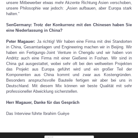
unsere Mitbewerber etwas mehr Akzente Richtung Asien verschoben,
unsere Philosophie war jedoch: „Asien aufbauen, aber Europa stark
halten.“
SenGermany: Trotz der Konkurrenz mit den Chinesen haben Sie
eine Niederlassung in China?
Peter Magauer:
Ja richtig! Wir haben eine Firma mit drei Standorten
in China, Gesamtanlagen und Engineering machen wir in Beijing. Wir
haben ein Fertigungs-Joint Venture in Chengdu und wir haben von
Andritz auch eine Firma mit einer Gießerei in Foshan. Wir sind in
China gut ausgestattet, wobei sehr oft bei den weltweiten Projekten
das Projekt aus Europa geführt wird und ein großer Teil der
Komponenten aus China kommt und zwar aus Kostengründen.
Besonders anspruchsvolle Bauteile fertigen wir aber bei uns in
Deutschland. Mit diesem Mix können wir beste Qualität mit sehr
professioneller Abwicklung sicherstellen.
Herr Magauer, Danke für das Gespräch
Das Interview führte Ibrahim Guèye