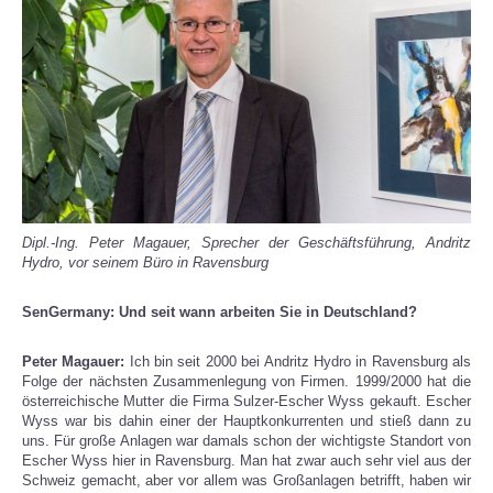
Dipl.-Ing. Peter Magauer, Sprecher der Geschäftsführung, Andritz
Hydro, vor seinem Büro in Ravensburg
SenGermany: Und seit wann arbeiten Sie in Deutschland?
Peter Magauer:
Ich bin seit 2000 bei Andritz Hydro in Ravensburg als
Folge der nächsten Zusammenlegung von Firmen. 1999/2000 hat die
österreichische Mutter die Firma Sulzer-Escher Wyss gekauft. Escher
Wyss war bis dahin einer der Hauptkonkurrenten und stieß dann zu
uns. Für große Anlagen war damals schon der wichtigste Standort von
Escher Wyss hier in Ravensburg. Man hat zwar auch sehr viel aus der
Schweiz gemacht, aber vor allem was Großanlagen betrifft, haben wir