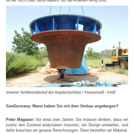
sicher noch zwei Jahre dauern, bis die Arbeiten fertig sind.
Innerer Turbinendeckel der Kaplanturbine / Manantali - Mali
SenGermany: Wann haben Sie mit dem Umbau angefangen?
Peter Magauer:
Vor etwa zwei Jahren. Sie müssen denken, dass wir
zuerst den Zustand analysieren mussten, ein Design entwerfen, und
dafür brauchen wir genaue Berechnungen. Dann bestellen wir Material.