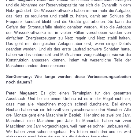
und die Abnahme der Reservekapazität hat sich die Dynamik in dem
Netz geändert. Die Wasserkraftwerke haben immer mehr die Aufgabe,
das Netz zu regulieren und stabil zu halten, damit am Schluss die
Frequenz konstant bleibt und die Geräte gut arbeiten. So kann die
Gefahr der Stromausfälle niedrig gehalten werden. Also die Aufgabe
der Wasserkraftwerke ist in vielen Fällen verschoben worden von
einfachen Energieerzeugern zu Netz regeln und Netz stabil halten.
Das geht mit den gleichen Anlagen aber erst, wenn einige Details
geändert werden. Und als das erste Laufrad schwere Schäden hatte,
haben wir das untersucht und Maßnahmen vorgeschlagen, wie wir die
Konstruktion anpassen können, indem wir wesentliche Teile der
Maschinen anders dimensionieren.
SenGermany: Wie lange werden diese Verbesserungsarbeiten
noch dauern?
Peter Magauer:
Es gibt einen Terminplan für den gesamten
Ausstauch. Und bei so einem Umbau ist es in der Regel nicht so,
dass man alle Maschinen möglich schnell durchzieht. Bei einem
Neubau haben wir ein Intervall von typischerweise drei Monaten. Alle
drei Monate geht eine Maschine in Betrieb. Hier sind es zwei pro Jahr.
Manchmal eine Maschine pro Jahr. In Manantali haben wir zwei
Maschinen pro Jahr vorgeschlagen, weil man es schnell umbauen will.
Wir haben zwei schon eingebaut. Es fehlen noch drei und es wird