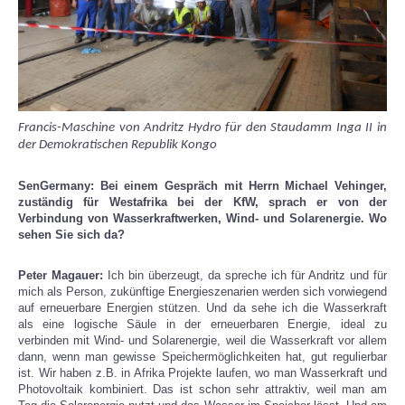
Francis-Maschine von Andritz Hydro für den Staudamm Inga II in
der Demokratischen Republik Kongo
SenGermany: Bei einem Gespräch mit Herrn Michael Vehinger,
zuständig für Westafrika bei der KfW, sprach er von der
Verbindung von Wasserkraftwerken, Wind- und Solarenergie. Wo
sehen Sie sich da?
Peter Magauer:
Ich bin überzeugt, da spreche ich für Andritz und für
mich als Person, zukünftige Energieszenarien werden sich vorwiegend
auf erneuerbare Energien stützen. Und da sehe ich die Wasserkraft
als eine logische Säule in der erneuerbaren Energie, ideal zu
verbinden mit Wind- und Solarenergie, weil die Wasserkraft vor allem
dann, wenn man gewisse Speichermöglichkeiten hat, gut regulierbar
ist. Wir haben z.B. in Afrika Projekte laufen, wo man Wasserkraft und
Photovoltaik kombiniert. Das ist schon sehr attraktiv, weil man am